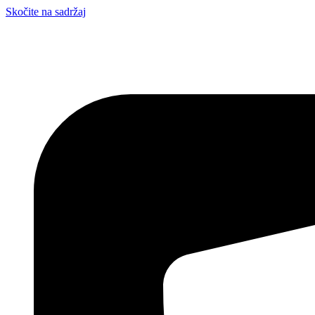
Skočite na sadržaj