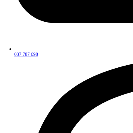
037 787 698