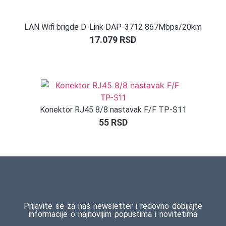
LAN Wifi brigde D-Link DAP-3712 867Mbps/20km
17.079
RSD
Konektor RJ45 8/8 nastavak F/F TP-S11
55
RSD
Prijavite se za naš newsletter i redovno dobijajte
informacije o najnovijim popustima i novitetima