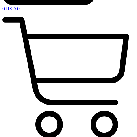
0
RSD
0