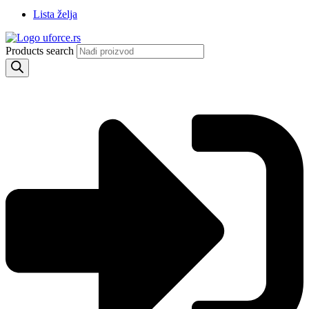
Lista želja
Products search