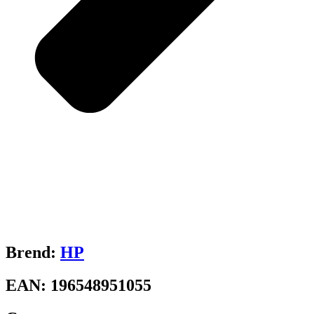
Brend:
HP
EAN:
196548951055