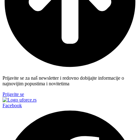
Prijavite se za naš newsletter i redovno dobijajte informacije o
najnovijim popustima i novitetima
Prijavite se
Facebook