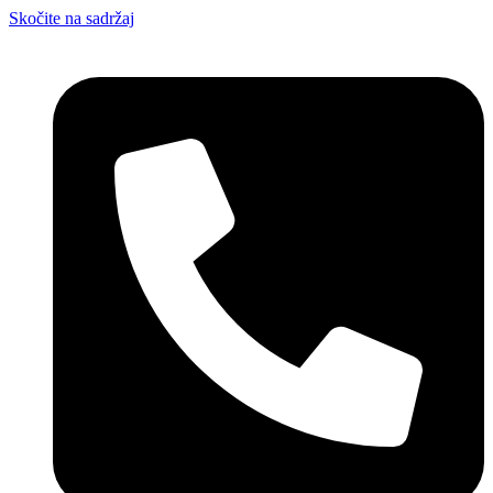
Skočite na sadržaj