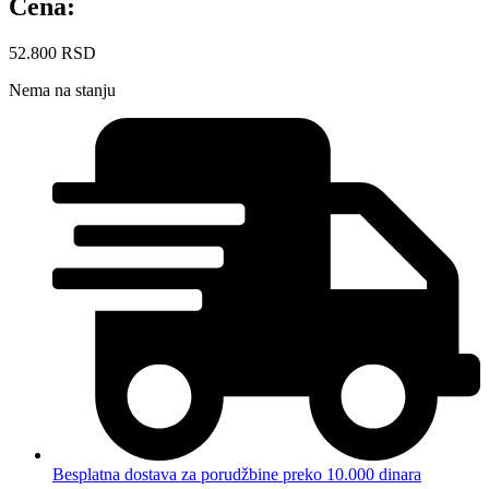
Cena:
52.800
RSD
Nema na stanju
Besplatna dostava za porudžbine preko 10.000 dinara