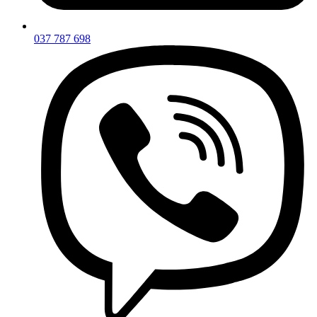
037 787 698