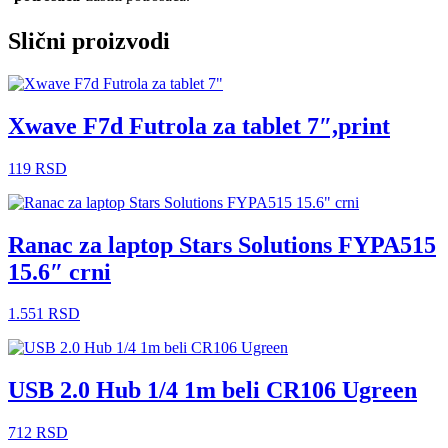
Slični proizvodi
Xwave F7d Futrola za tablet 7″,print
119
RSD
Ranac za laptop Stars Solutions FYPA515
15.6″ crni
1.551
RSD
USB 2.0 Hub 1/4 1m beli CR106 Ugreen
712
RSD