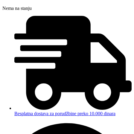
Nema na stanju
Besplatna dostava za porudžbine preko 10.000 dinara