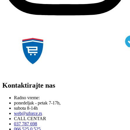
Kontaktirajte nas
Radno vreme:
ponedeljak - petak 7-17h,
subota 8-14h
web@uforce.rs
CALL CENTAR
037 787 698
066 525 0 525