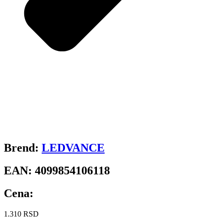
Brend:
LEDVANCE
EAN:
4099854106118
Cena:
1.310
RSD