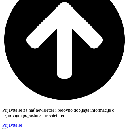
Prijavite se za naš newsletter i redovno dobijajte informacije o
najnovijim popustima i novitetima
Prijavite se