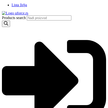
Lista želja
Products search