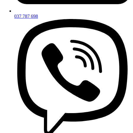
037 787 698