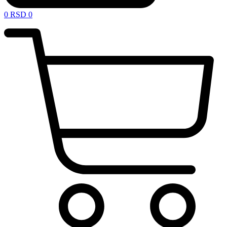
0
RSD
0