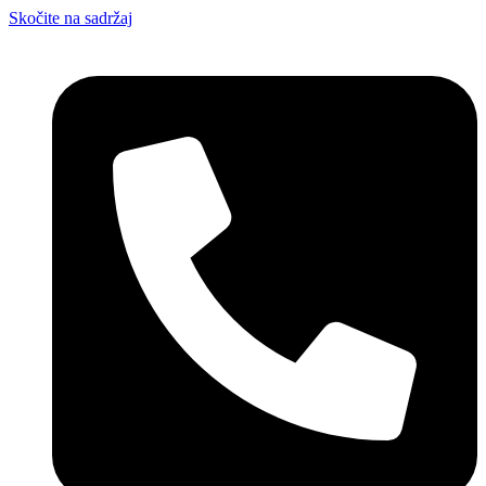
Skočite na sadržaj