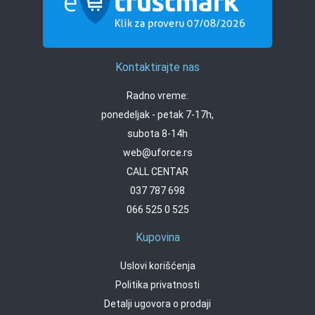
Kontaktirajte nas
Radno vreme:
ponedeljak - petak 7-17h,
subota 8-14h
web@uforce.rs
CALL CENTAR
037 787 698
066 525 0 525
Kupovina
Uslovi korišćenja
Politika privatnosti
Detalji ugovora o prodaji