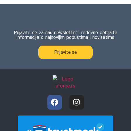
Prijavite se za naš newsletter i redovno dobijajte
informacije o najnovijim popustima i novitetima
Prijavite se