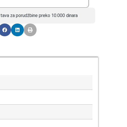
tava za porudžbine preko 10.000 dinara