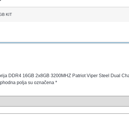
GB KIT
„Memorija DDR4 16GB 2x8GB 3200MHZ Patriot Viper Steel Dual
phodna polja su označena
*