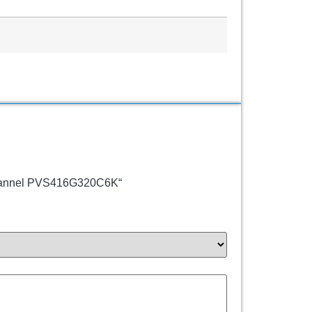
 Channel PVS416G320C6K“