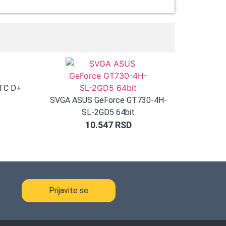
BTC D+
SVGA ASUS GeForce GT730-4H-
SL-2GD5 64bit
10.547
RSD
Prijavite se