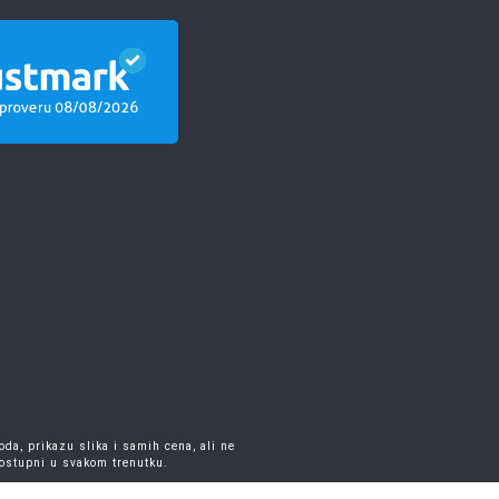
da, prikazu slika i samih cena, ali ne
dostupni u svakom trenutku.