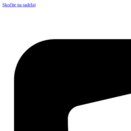
Skočite na sadržaj