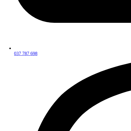
037 787 698