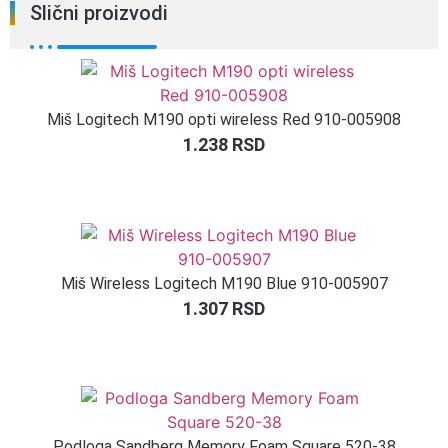
Slični proizvodi
Miš Logitech M190 opti wireless Red 910-005908
1.238
RSD
Miš Wireless Logitech M190 Blue 910-005907
1.307
RSD
Podloga Sandberg Memory Foam Square 520-38