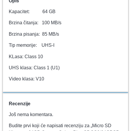
Opis
Kapacitet: 64 GB
Brzina čitanja: 100 MB/s
Brzina pisanja: 85 MB/s
Tip memorije: UHS-I
KLasa: Class 10
UHS klasa: Class 1 (U1)
Video klasa: V10
Recenzije
Još nema komentara.
Budite prvi koji će napisati recenziju za „Micro SD