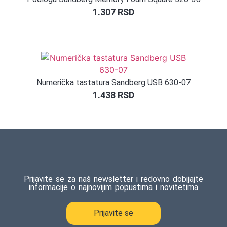
1.307
RSD
Numerička tastatura Sandberg USB 630-07
1.438
RSD
Prijavite se za naš newsletter i redovno dobijajte
informacije o najnovijim popustima i novitetima
Prijavite se