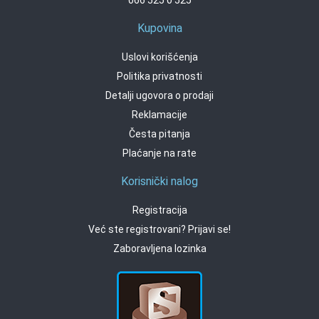
Kupovina
Uslovi korišćenja
Politika privatnosti
Detalji ugovora o prodaji
Reklamacije
Česta pitanja
Plaćanje na rate
Korisnički nalog
Registracija
Već ste registrovani? Prijavi se!
Zaboravljena lozinka