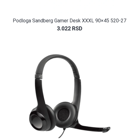
Podloga Sandberg Gamer Desk XXXL 90×45 520-27
3.022
RSD