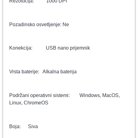
Rezolucija: 1000 DPI
Pozadinsko osvetljenje: Ne
Konekcija: USB nano prijemnik
Vrsta baterije: Alkalna baterija
Podržani operativni sistemi: Windows, MacOS,
Linux, ChromeOS
Boja: Siva