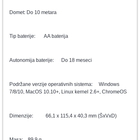
Domet: Do 10 metara
Tip baterije: AA baterija
Autonomija baterije: Do 18 meseci
Podržane verzije operativnih sistema: Windows
7/8/10, MacOS 10.10+, Linux kernel 2.6+, ChromeOS
Dimenzije: 66,1 x 115,4 x 40,3 mm (ŠxVxD)
Masa: 89,9 g