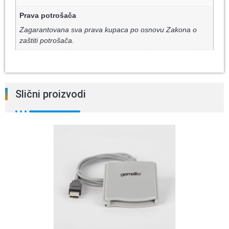
Prava potrošača
Zagarantovana sva prava kupaca po osnovu Zakona o
zaštiti potrošača.
Slični proizvodi