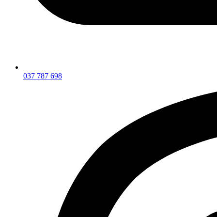
037 787 698