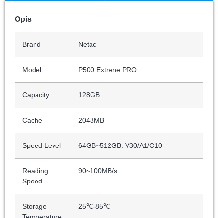
Opis
Brand
Netac
Model
P500 Extrene PRO
Capacity
128GB
Cache
2048MB
Speed Level
64GB~512GB: V30/A1/C10
Reading
90~100MB/s
Speed
Storage
25℃-85℃
Temperature