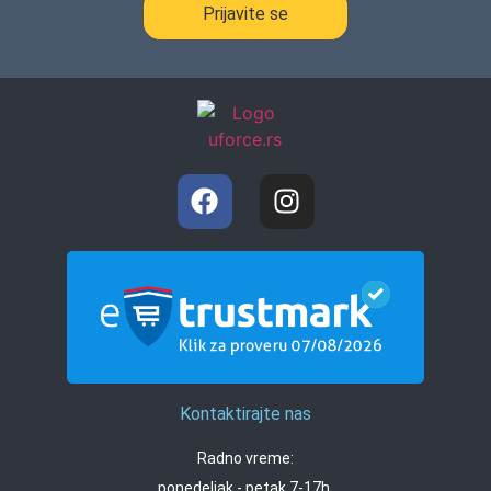
Prijavite se
Kontaktirajte nas
Radno vreme:
ponedeljak - petak 7-17h,