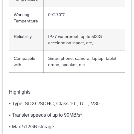
Working
0℃-70℃
Temperature
Reliability
IP×7 waterproof, up to 500G
acceleration inpact, etc,
Compatible
Smart phone, camera, laptop, tablet,
with
drone, speaker, etc.
Highlights
• Type: SDXC/SDHC, Class 10，U1，V30
• Transfer speeds of up to 90MB/s*
• Max 512GB storage