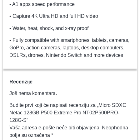
• A1 apps speed performance
• Capture 4K Ultra HD and full HD video
• Water, heat, shock, and x-ray proof
• Fully compatible with smartphones, tablets, cameras,
GoPro, action cameras, laptops, desktop computers,
DSLRs, drones, Nintendo Switch and more devices
Recenzije
Još nema komentara.
Budite prvi koji će napisati recenziju za „Micro SDXC
Netac 128GB P500 Extreme Pro NT02P500PRO-
128G-S“
Vaša adresa e-pošte neće biti objavljena.
Neophodna
polja su označena
*