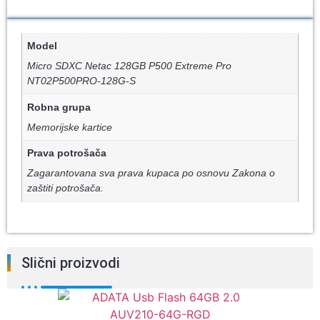
Model
Micro SDXC Netac 128GB P500 Extreme Pro
NT02P500PRO-128G-S
Robna grupa
Memorijske kartice
Prava potrošača
Zagarantovana sva prava kupaca po osnovu Zakona o
zaštiti potrošača.
Slični proizvodi