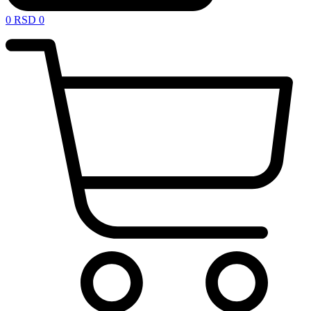
0
RSD
0