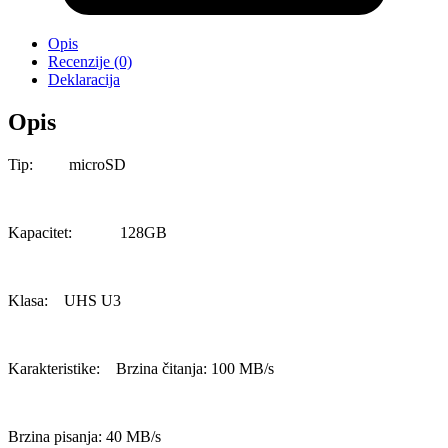
Opis
Recenzije (0)
Deklaracija
Opis
Tip: microSD
Kapacitet: 128GB
Klasa: UHS U3
Karakteristike: Brzina čitanja: 100 MB/s
Brzina pisanja: 40 MB/s