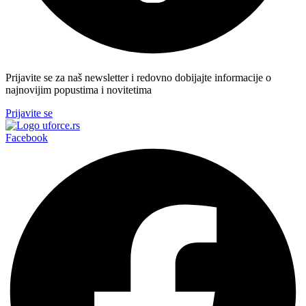
Prijavite se za naš newsletter i redovno dobijajte informacije o
najnovijim popustima i novitetima
Prijavite se
Facebook