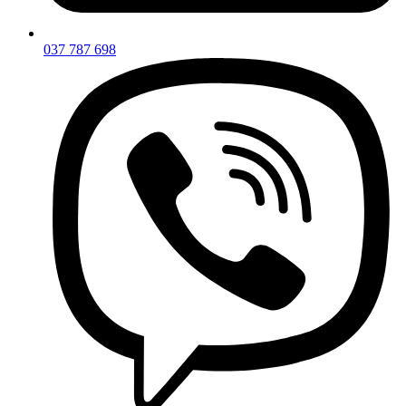
037 787 698