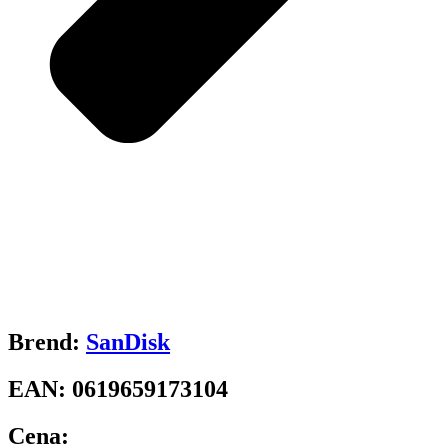
Brend:
SanDisk
EAN:
0619659173104
Cena: