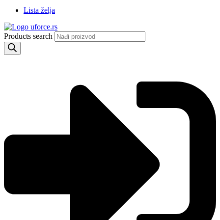
Lista želja
Products search