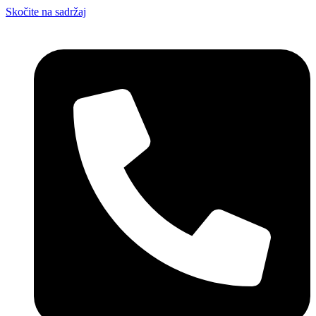
Skočite na sadržaj