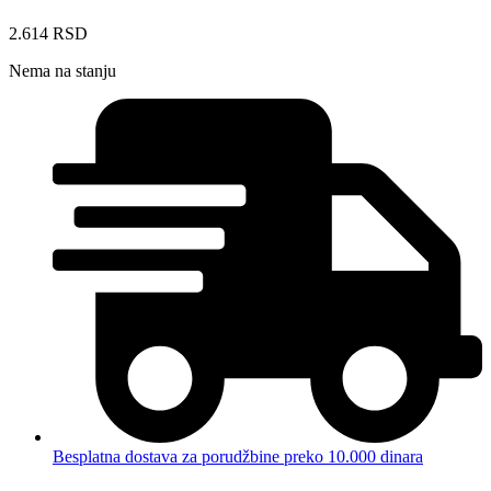
2.614
RSD
Nema na stanju
Besplatna dostava za porudžbine preko 10.000 dinara