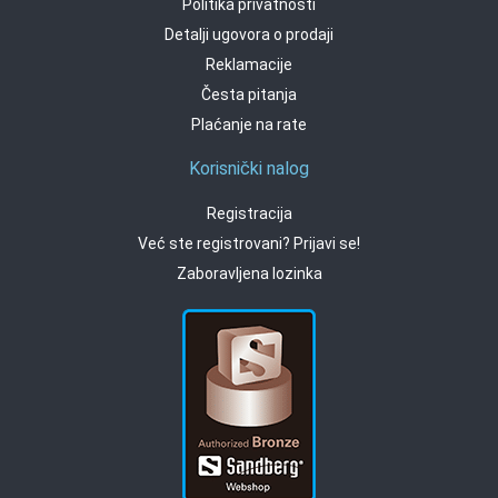
Politika privatnosti
Detalji ugovora o prodaji
Reklamacije
Česta pitanja
Plaćanje na rate
Korisnički nalog
Registracija
Već ste registrovani? Prijavi se!
Zaboravljena lozinka