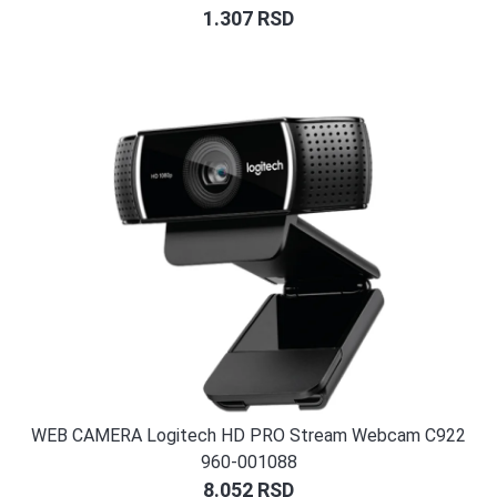
1.307
RSD
WEB CAMERA Logitech HD PRO Stream Webcam C922
960-001088
8.052
RSD