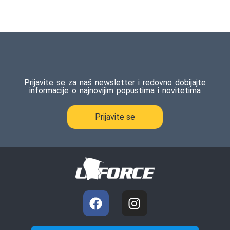
Prijavite se za naš newsletter i redovno dobijajte
informacije o najnovijim popustima i novitetima
Prijavite se