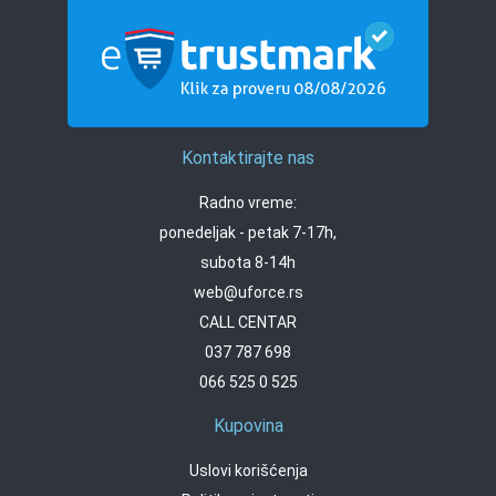
Kontaktirajte nas
Radno vreme:
ponedeljak - petak 7-17h,
subota 8-14h
web@uforce.rs
CALL CENTAR
037 787 698
066 525 0 525
Kupovina
Uslovi korišćenja