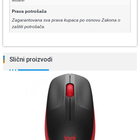
Prava potrošača
Zagarantovana sva prava kupaca po osnovu Zakona o
zaštiti potrošača.
Slični proizvodi