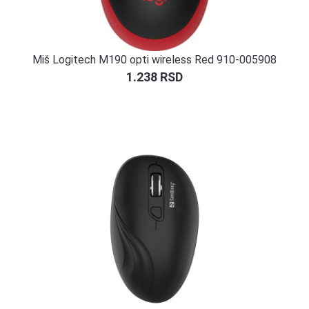
Miš Logitech M190 opti wireless Red 910-005908
1.238
RSD