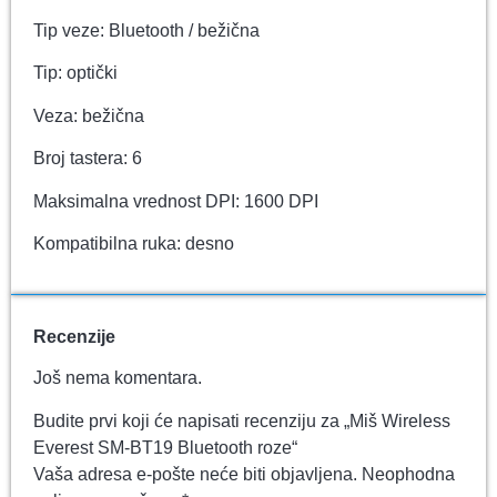
Tip veze: Bluetooth / bežična
Tip: optički
Veza: bežična
Broj tastera: 6
Maksimalna vrednost DPI: 1600 DPI
Kompatibilna ruka: desno
Recenzije
Još nema komentara.
Budite prvi koji će napisati recenziju za „Miš Wireless
Everest SM-BT19 Bluetooth roze“
Vaša adresa e-pošte neće biti objavljena.
Neophodna