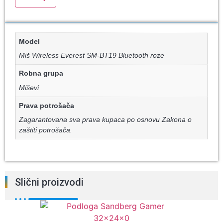
Model
Miš Wireless Everest SM-BT19 Bluetooth roze
Robna grupa
Miševi
Prava potrošača
Zagarantovana sva prava kupaca po osnovu Zakona o
zaštiti potrošača.
Slični proizvodi