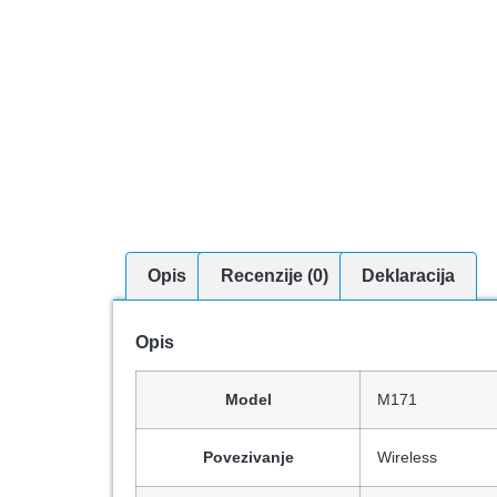
Opis
Recenzije (0)
Deklaracija
Opis
Model
M171
Povezivanje
Wireless