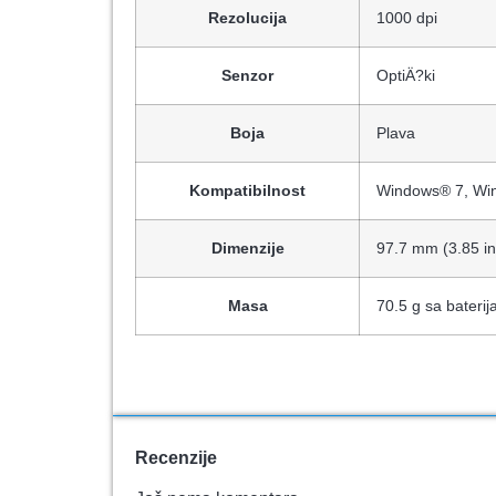
Rezolucija
1000 dpi
Senzor
OptiÄ?ki
Boja
Plava
Kompatibilnost
Windows® 7, Wi
Dimenzije
97.7 mm (3.85 in
Masa
70.5 g sa bateri
Recenzije