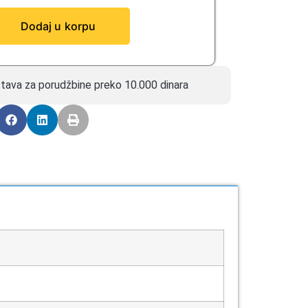
Dodaj u korpu
tava za porudžbine preko 10.000 dinara