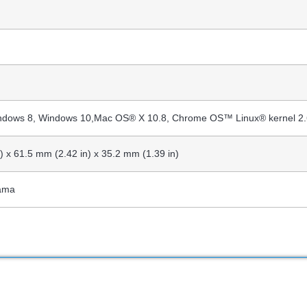
ndows 8, Windows 10,Mac OS® X 10.8, Chrome OS™ Linux® kernel 2
) x 61.5 mm (2.42 in) x 35.2 mm (1.39 in)
jama