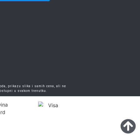
da, prikazu slika i samih cena, ali ne
dostupni u svakom trenutku.