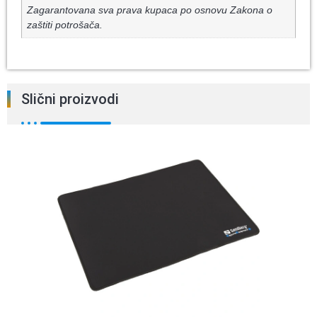
Zagarantovana sva prava kupaca po osnovu Zakona o
zaštiti potrošača.
Slični proizvodi