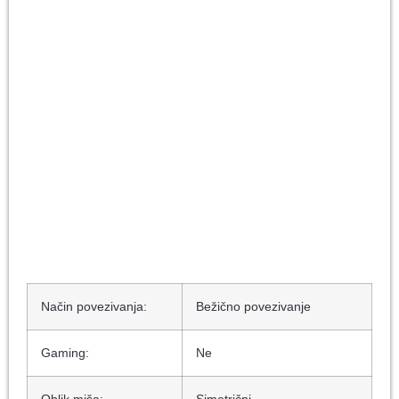
Način povezivanja:
Bežično povezivanje
Gaming:
Ne