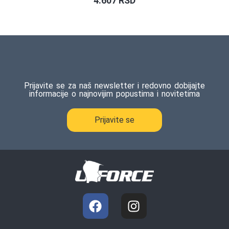
4.607
RSD
Prijavite se za naš newsletter i redovno dobijajte
informacije o najnovijim popustima i novitetima
Prijavite se