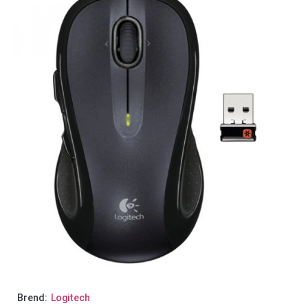
Brend:
Logitech