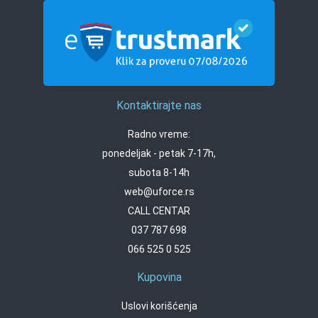
Kontaktirajte nas
Radno vreme:
ponedeljak - petak 7-17h,
subota 8-14h
web@uforce.rs
CALL CENTAR
037 787 698
066 525 0 525
Kupovina
Uslovi korišćenja