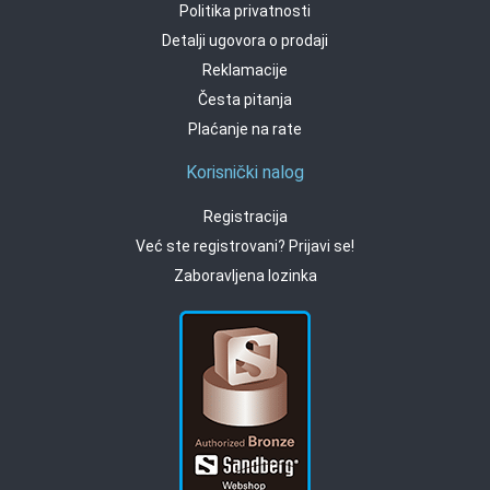
Politika privatnosti
Detalji ugovora o prodaji
Reklamacije
Česta pitanja
Plaćanje na rate
Korisnički nalog
Registracija
Već ste registrovani? Prijavi se!
Zaboravljena lozinka