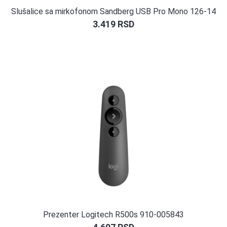
Slušalice sa mirkofonom Sandberg USB Pro Mono 126-14
3.419
RSD
Prezenter Logitech R500s 910-005843