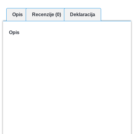
Opis
Recenzije (0)
Deklaracija
Opis