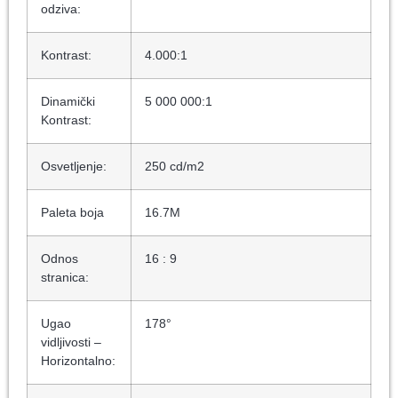
odziva:
Kontrast:
4.000:1
Dinamički
5 000 000:1
Kontrast:
Osvetljenje:
250 cd/m2
Paleta boja
16.7M
Odnos
16 : 9
stranica:
Ugao
178°
vidljivosti –
Horizontalno: