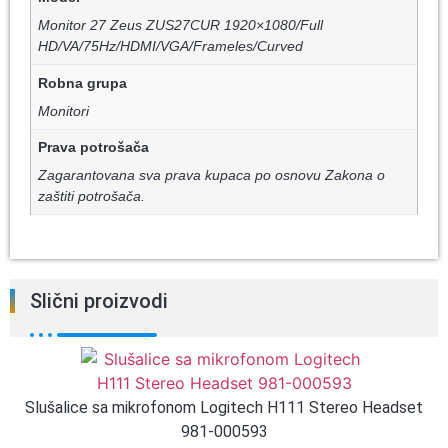
Monitor 27 Zeus ZUS27CUR 1920×1080/Full
HD/VA/75Hz/HDMI/VGA/Frameles/Curved
Robna grupa
Monitori
Prava potrošača
Zagarantovana sva prava kupaca po osnovu Zakona o
zaštiti potrošača.
Slični proizvodi
Slušalice sa mikrofonom Logitech H111 Stereo Headset
981-000593