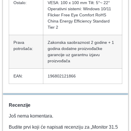
Ostalo:
VESA: 100 x 100 mm Tilt: 5°~ 22°
Operativni sistemi: Windows 10/11
Flicker Free Eye Comfort RoHS
China Energy Efficiency Standard
Tier 2
Prava
Zakonska saobraznost 2 godine + 1
potrošača:
godina dodatne proizvođačke
garancije uz garantnu izjavu
proizvođača
EAN:
196802121866
Recenzije
Još nema komentara.
Budite prvi koji će napisati recenziju za „Monitor 31.5