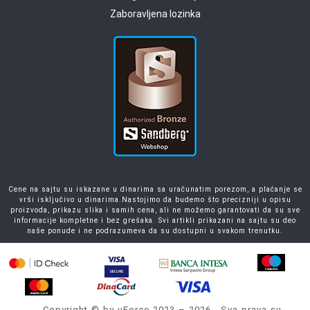
Zaboravljena lozinka
Cene na sajtu su iskazane u dinarima sa uračunatim porezom, a plaćanje se
vrši isključivo u dinarima.Nastojimo da budemo što precizniji u opisu
proizvoda, prikazu slika i samih cena, ali ne možemo garantovati da su sve
informacije kompletne i bez grešaka. Svi artikli prikazani na sajtu su deo
naše ponude i ne podrazumeva da su dostupni u svakom trenutku.
Copyright © by uForce 2023 – 2026 . Sva prava su