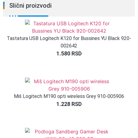
Slični proizvodi
Tastatura USB Logitech K120 for Bussines YU Black 920-
002642
1.580
RSD
Miš Logitech M190 opti wireless Grey 910-005906
1.228
RSD