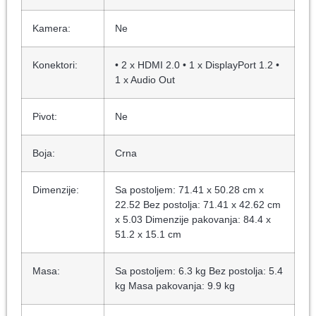
Kamera:
Ne
Konektori:
• 2 x HDMI 2.0 • 1 x DisplayPort 1.2 •
1 x Audio Out
Pivot:
Ne
Boja:
Crna
Dimenzije:
Sa postoljem: 71.41 x 50.28 cm x
22.52 Bez postolja: 71.41 x 42.62 cm
x 5.03 Dimenzije pakovanja: 84.4 x
51.2 x 15.1 cm
Masa:
Sa postoljem: 6.3 kg Bez postolja: 5.4
kg Masa pakovanja: 9.9 kg