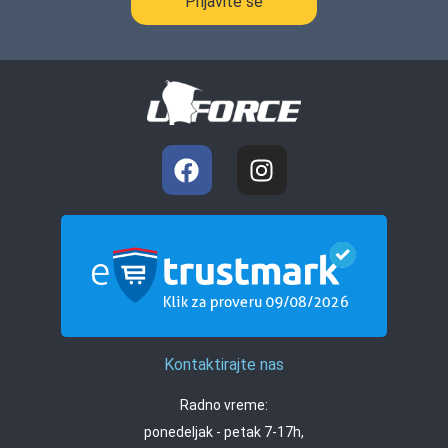
Prijavite se
Kontaktirajte nas
Radno vreme:
ponedeljak - petak 7-17h,