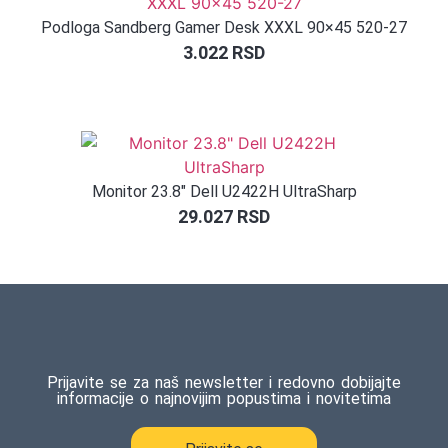
Podloga Sandberg Gamer Desk XXXL 90×45 520-27
3.022
RSD
Monitor 23.8″ Dell U2422H UltraSharp
29.027
RSD
Prijavite se za naš newsletter i redovno dobijajte
informacije o najnovijim popustima i novitetima