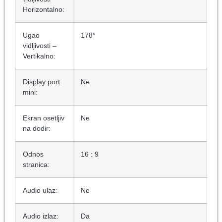
Horizontalno:
Ugao
178°
vidljivosti –
Vertikalno:
Display port
Ne
mini:
Ekran osetljiv
Ne
na dodir:
Odnos
16 : 9
stranica:
Audio ulaz:
Ne
Audio izlaz:
Da