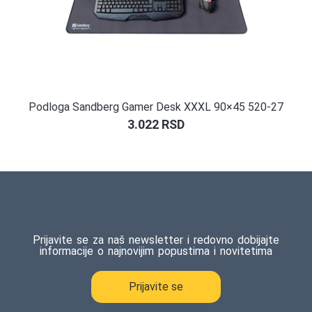
Podloga Sandberg Gamer Desk XXXL 90×45 520-27
3.022
RSD
Prijavite se za naš newsletter i redovno dobijajte
informacije o najnovijim popustima i novitetima
Prijavite se