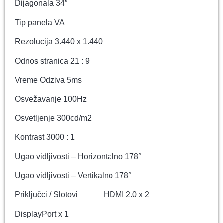
Dijagonala 34″
Tip panela VA
Rezolucija 3.440 x 1.440
Odnos stranica 21 : 9
Vreme Odziva 5ms
Osvežavanje 100Hz
Osvetljenje 300cd/m2
Kontrast 3000 : 1
Ugao vidljivosti – Horizontalno 178°
Ugao vidljivosti – Vertikalno 178°
Priključci / Slotovi HDMI 2.0 x 2
DisplayPort x 1