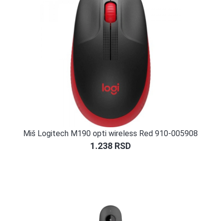
Miš Logitech M190 opti wireless Red 910-005908
1.238
RSD