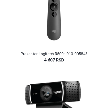
Prezenter Logitech R500s 910-005843
4.607
RSD