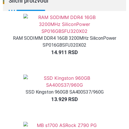
Slični proizvodi
RAM SODIMM DDR4 16GB 3200MHz SiliconPower
SP016GBSFU320X02
14.911
RSD
SSD Kingston 960GB SA400S37/960G
13.929
RSD