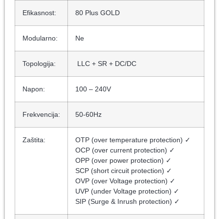
Efikasnost:
80 Plus GOLD
Modularno:
Ne
Topologija:
LLC + SR + DC/DC
Napon:
100 – 240V
Frekvencija:
50-60Hz
Zaštita:
OTP (over temperature protection) ✓
OCP (over current protection) ✓
OPP (over power protection) ✓
SCP (short circuit protection) ✓
OVP (over Voltage protection) ✓
UVP (under Voltage protection) ✓
SIP (Surge & Inrush protection) ✓