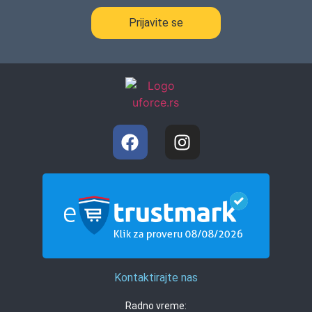
Prijavite se
Kontaktirajte nas
Radno vreme: