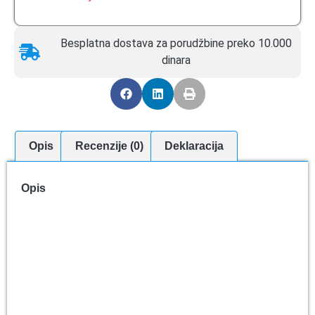
Besplatna dostava za porudžbine preko 10.000
dinara
Opis
Recenzije (0)
Deklaracija
Opis