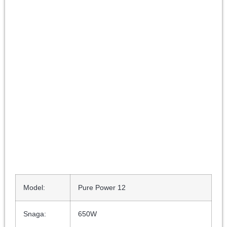
Model:
Pure Power 12
Snaga:
650W