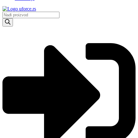
Products
search