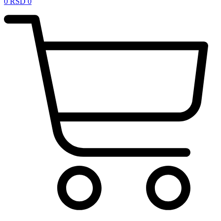
0
RSD
0