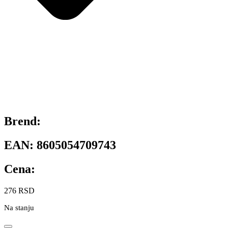
Brend:
EAN:
8605054709743
Cena:
276
RSD
Na stanju