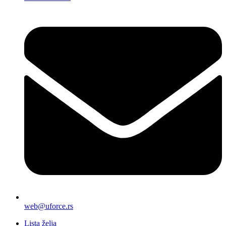
web@uforce.rs
Lista želja