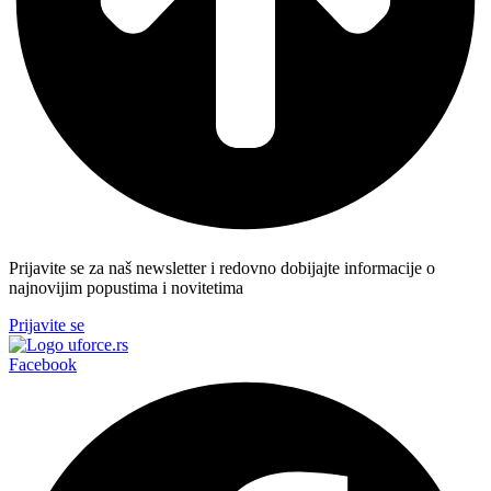
Prijavite se za naš newsletter i redovno dobijajte informacije o
najnovijim popustima i novitetima
Prijavite se
Facebook