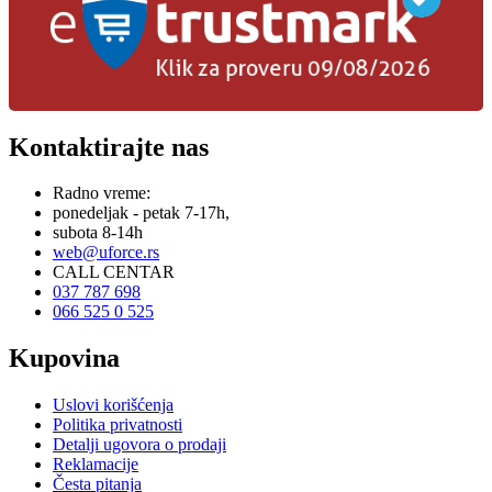
Kontaktirajte nas
Radno vreme:
ponedeljak - petak 7-17h,
subota 8-14h
web@uforce.rs
CALL CENTAR
037 787 698
066 525 0 525
Kupovina
Uslovi korišćenja
Politika privatnosti
Detalji ugovora o prodaji
Reklamacije
Česta pitanja