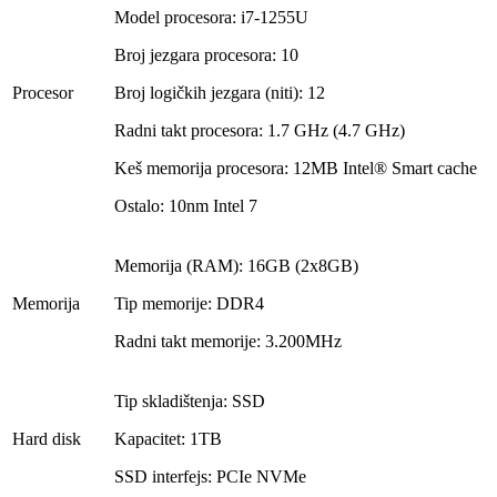
Model procesora: i7-1255U
Broj jezgara procesora: 10
Procesor
Broj logičkih jezgara (niti): 12
Radni takt procesora: 1.7 GHz (4.7 GHz)
Keš memorija procesora: 12MB Intel® Smart cache
Ostalo: 10nm Intel 7
Memorija (RAM): 16GB (2x8GB)
Memorija
Tip memorije: DDR4
Radni takt memorije: 3.200MHz
Tip skladištenja: SSD
Hard disk
Kapacitet: 1TB
SSD interfejs: PCIe NVMe