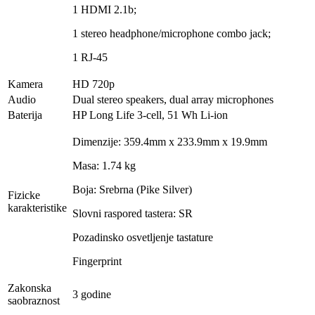
1 HDMI 2.1b;
1 stereo headphone/microphone combo jack;
1 RJ-45
Kamera
HD 720p
Audio
Dual stereo speakers, dual array microphones
Baterija
HP Long Life 3-cell, 51 Wh Li-ion
Dimenzije: 359.4mm x 233.9mm x 19.9mm
Masa: 1.74 kg
Boja: Srebrna (Pike Silver)
Fizicke
karakteristike
Slovni raspored tastera: SR
Pozadinsko osvetljenje tastature
Fingerprint
Zakonska
3 godine
saobraznost