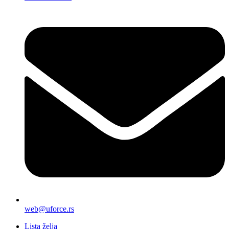
web@uforce.rs
Lista želja