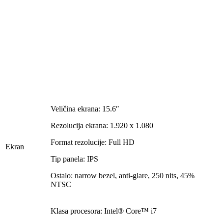
Veličina ekrana: 15.6″
Rezolucija ekrana: 1.920 x 1.080
Format rezolucije: Full HD
Ekran
Tip panela: IPS
Ostalo: narrow bezel, anti-glare, 250 nits, 45%
NTSC
Klasa procesora: Intel® Core™ i7