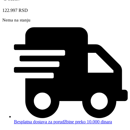
122.997
RSD
Nema na stanju
Besplatna dostava za porudžbine preko 10.000 dinara