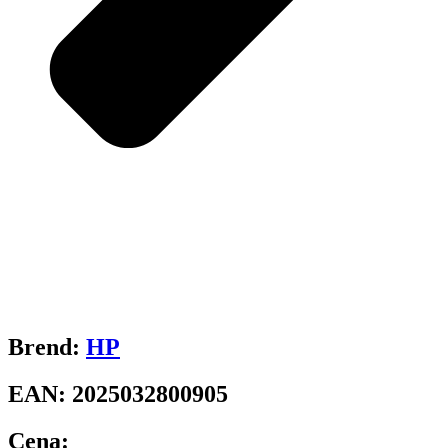
Brend:
HP
EAN:
2025032800905
Cena: