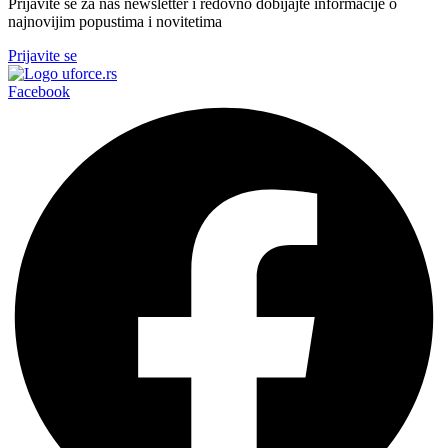
Prijavite se za naš newsletter i redovno dobijajte informacije o
najnovijim popustima i novitetima
Prijavite se
Facebook