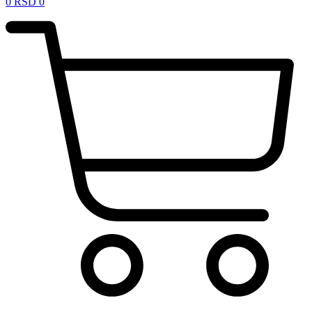
0
RSD
0