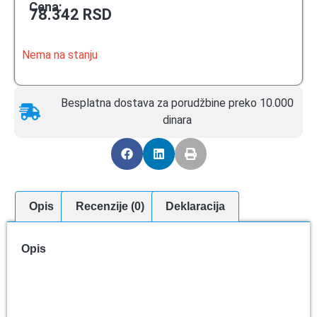
Cena:
78.342
RSD
Nema na stanju
Besplatna dostava za porudžbine preko 10.000
dinara
Opis
Recenzije (0)
Deklaracija
Opis