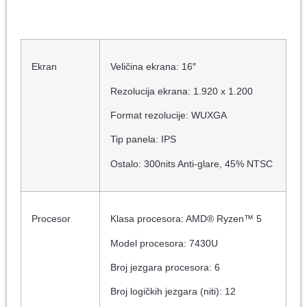
Ekran
Veličina ekrana: 16″
Rezolucija ekrana: 1.920 x 1.200
Format rezolucije: WUXGA
Tip panela: IPS
Ostalo: 300nits Anti-glare, 45% NTSC
Procesor
Klasa procesora: AMD® Ryzen™ 5
Model procesora: 7430U
Broj jezgara procesora: 6
Broj logičkih jezgara (niti): 12