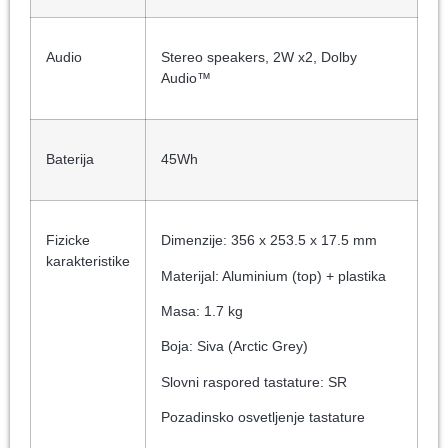
Audio
Stereo speakers, 2W x2, Dolby
Audio™
Baterija
45Wh
Fizicke
Dimenzije: 356 x 253.5 x 17.5 mm
karakteristike
Materijal: Aluminium (top) + plastika
Masa: 1.7 kg
Boja: Siva (Arctic Grey)
Slovni raspored tastature: SR
Pozadinsko osvetljenje tastature