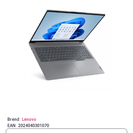
Brend:
Lenovo
EAN:
2024040301070