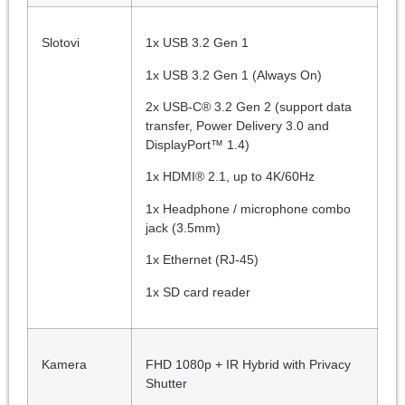
Slotovi
1x USB 3.2 Gen 1
1x USB 3.2 Gen 1 (Always On)
2x USB-C® 3.2 Gen 2 (support data
transfer, Power Delivery 3.0 and
DisplayPort™ 1.4)
1x HDMI® 2.1, up to 4K/60Hz
1x Headphone / microphone combo
jack (3.5mm)
1x Ethernet (RJ-45)
1x SD card reader
Kamera
FHD 1080p + IR Hybrid with Privacy
Shutter