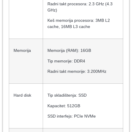
Radni takt procesora: 2.3 GHz (4.3
GHz)
Keš memorija procesora: 3MB L2
cache, 16MB L3 cache
Memorija
Memorija (RAM): 16GB
Tip memorije: DDR4
Radni takt memorije: 3.200MHz
Hard disk
Tip skladištenja: SSD
Kapacitet: 512GB
SSD interfejs: PCIe NVMe