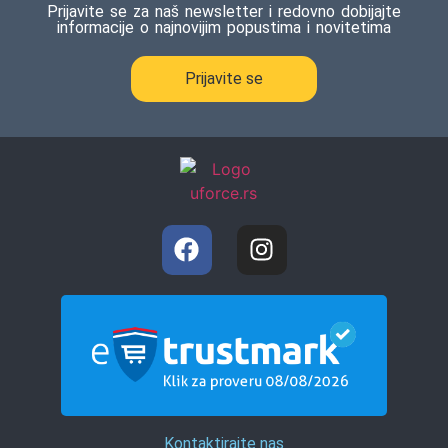
Prijavite se za naš newsletter i redovno dobijajte
informacije o najnovijim popustima i novitetima
Prijavite se
Kontaktirajte nas