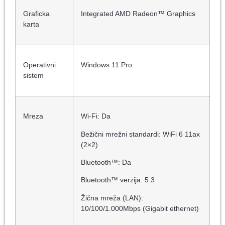
Graficka
Integrated AMD Radeon™ Graphics
karta
Operativni
Windows 11 Pro
sistem
Mreza
Wi-Fi: Da
Bežični mrežni standardi: WiFi 6 11ax
(2×2)
Bluetooth™: Da
Bluetooth™ verzija: 5.3
Žična mreža (LAN):
10/100/1.000Mbps (Gigabit ethernet)