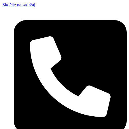
Skočite na sadržaj