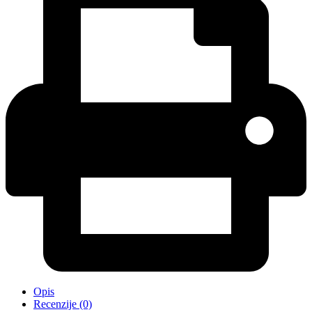
Opis
Recenzije (0)