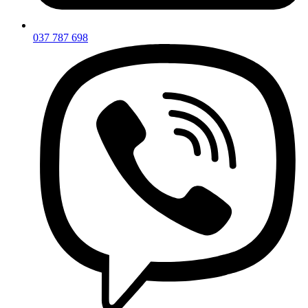
037 787 698