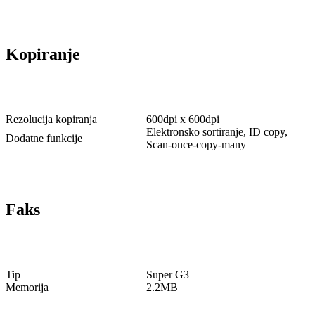
Kopiranje
Rezolucija kopiranja
600dpi x 600dpi
Elektronsko sortiranje, ID copy,
Dodatne funkcije
Scan-once-copy-many
Faks
Tip
Super G3
Memorija
2.2MB