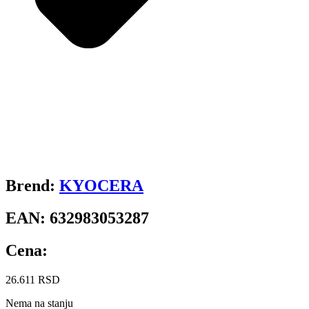
Brend:
KYOCERA
EAN:
632983053287
Cena:
26.611
RSD
Nema na stanju