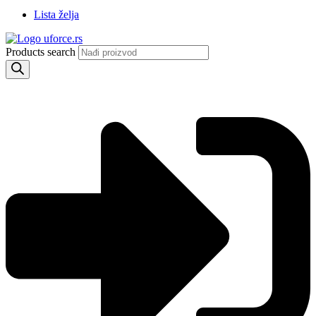
Lista želja
Products search