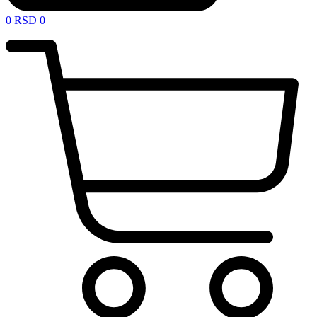
0
RSD
0