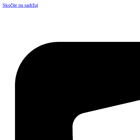
Skočite na sadržaj