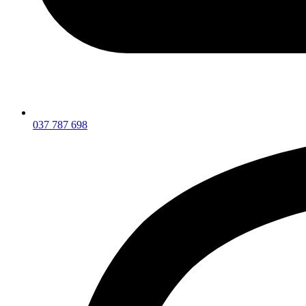
037 787 698