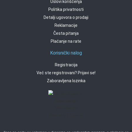
Uslovi korišćenja
Politika privatnosti
Detalji ugovora o prodaji
Reklamacije
Česta pitanja
Plaćanje na rate
Korisnički nalog
Registracija
Već ste registrovani? Prijavi se!
Zaboravljena lozinka