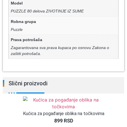
Model
PUZZLE 80 delova ZIVOTINJE IZ SUME
Robna grupa
Puzzle
Prava potrošača
Zagarantovana sva prava kupaca po osnovu Zakona o
zaštiti potrošača.
Slični proizvodi
Kućica za pogađanje oblika na točkovima
899
RSD