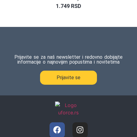
1.749
RSD
Prijavite se za naš newsletter i redovno dobijajte
informacije o najnovijim popustima i novitetima
Prijavite se