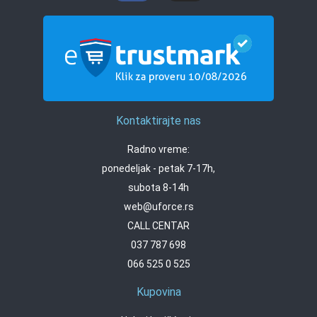
Kontaktirajte nas
Radno vreme:
ponedeljak - petak 7-17h,
subota 8-14h
web@uforce.rs
CALL CENTAR
037 787 698
066 525 0 525
Kupovina