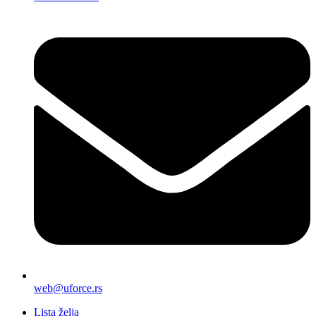
web@uforce.rs
Lista želja