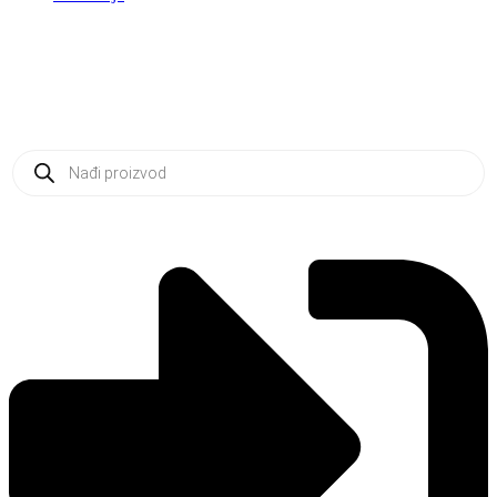
Products
search