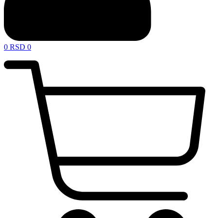
0
RSD
0