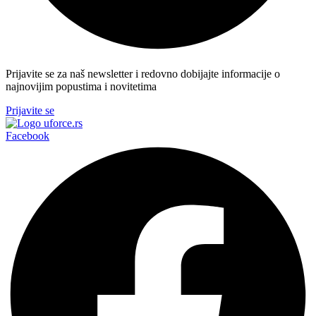
Prijavite se za naš newsletter i redovno dobijajte informacije o
najnovijim popustima i novitetima
Prijavite se
Facebook