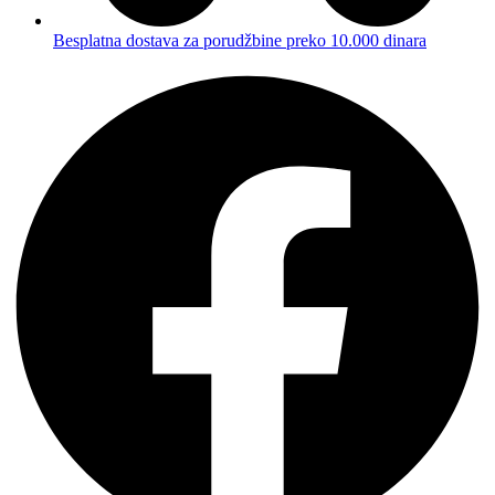
Besplatna dostava za porudžbine preko 10.000 dinara