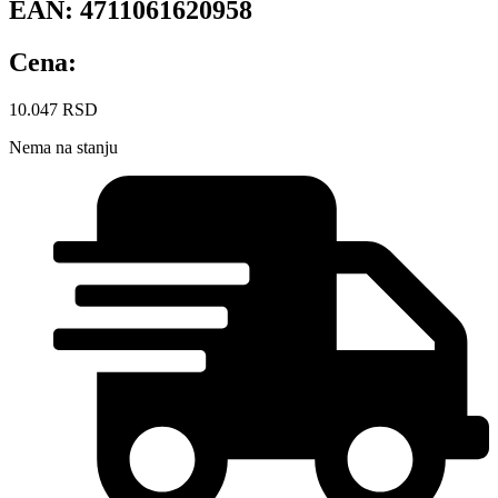
EAN:
4711061620958
Cena:
10.047
RSD
Nema na stanju