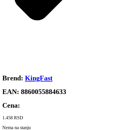
Brend:
KingFast
EAN:
8860055884633
Cena:
1.458
RSD
Nema na stanju