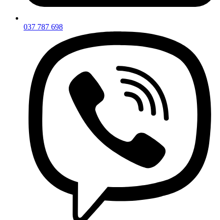
037 787 698