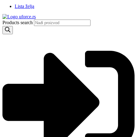
Lista želja
Products search