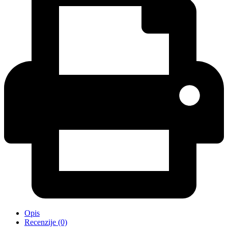
Opis
Recenzije (0)