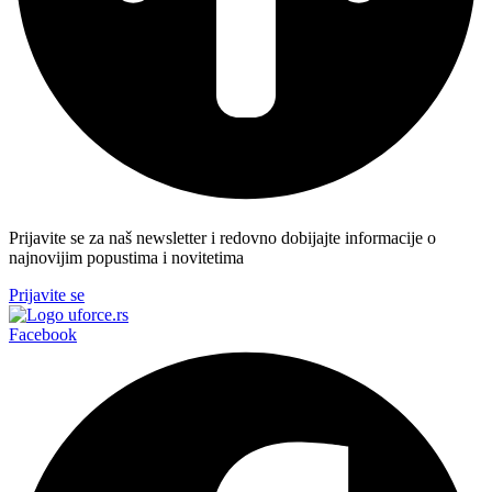
Prijavite se za naš newsletter i redovno dobijajte informacije o
najnovijim popustima i novitetima
Prijavite se
Facebook