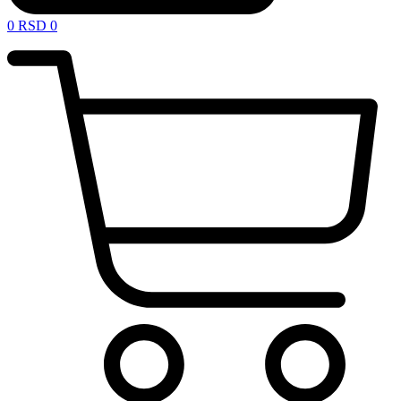
0
RSD
0