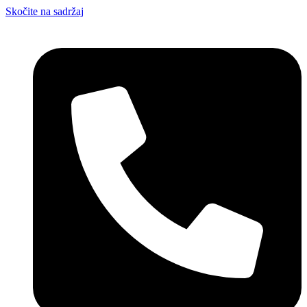
Skočite na sadržaj