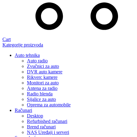
Cart
Kategorije proizvoda
Auto tehnika
Auto radio
Zvučnici za auto
DVR auto kamere
Rikverc kamere
Monitori za auto
Antena za radio
Radio blenda
Sijalice za auto
Oprema za automobile
Računari
Desktop
Refurbished računari
Brend računari
NAS Uređaji i serveri