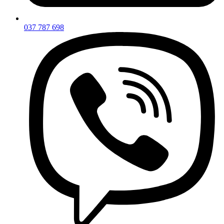
037 787 698