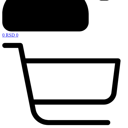
0
RSD
0