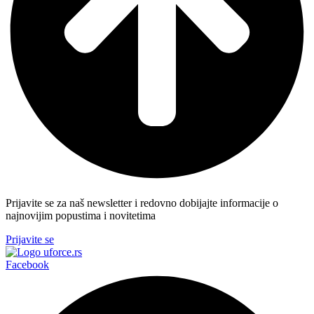
Prijavite se za naš newsletter i redovno dobijajte informacije o
najnovijim popustima i novitetima
Prijavite se
Facebook