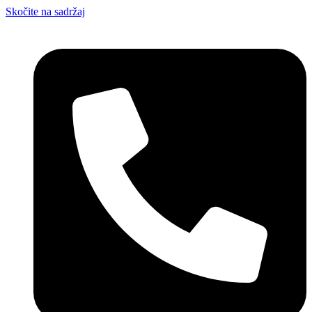
Skočite na sadržaj