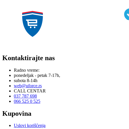
Kontaktirajte nas
Radno vreme:
ponedeljak - petak 7-17h,
subota 8-14h
web@uforce.rs
CALL CENTAR
037 787 698
066 525 0 525
Kupovina
Uslovi korišćenja