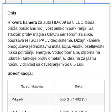
Opis
Rikverc kamera
za auto HD-609 sa 8 LED dioda
pruža pouzdanu vidljivost prilikom parkiranja. Sa
staklom protiv magle i CMOS senzorom za slike,
podržava NTSC i PAL video sisteme. Dizajn kamere
omogućava jednostavnu instalaciju, visoku osetljivost i
nisku potrošnju energije. Vodootporna je, otporna na
udarce i funkcije protiv ometanja, idealna za jasnu
noćnu vidljivost sa osvetljenjem od 0,5 Lux.
Specifikacija:
Specifikacija
Detalji
Pikseli
656 (H) * 492 (V)