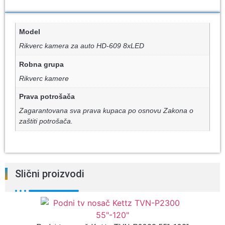
Model
Rikverc kamera za auto HD-609 8xLED
Robna grupa
Rikverc kamere
Prava potrošača
Zagarantovana sva prava kupaca po osnovu Zakona o
zaštiti potrošača.
Slični proizvodi