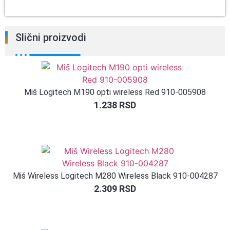
Slični proizvodi
Miš Logitech M190 opti wireless Red 910-005908
1.238
RSD
Miš Wireless Logitech M280 Wireless Black 910-004287
2.309
RSD