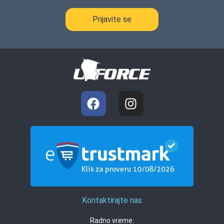
Prijavite se
Kontaktirajte nas
Radno vreme: