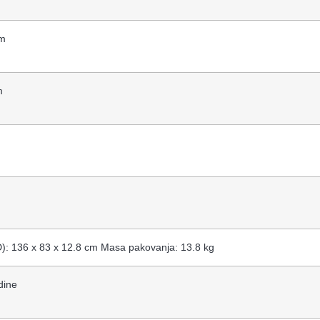
cm
m
): 136 x 83 x 12.8 cm Masa pakovanja: 13.8 kg
dine