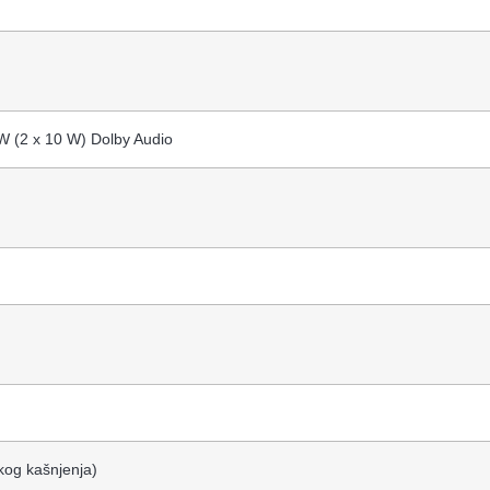
W (2 x 10 W) Dolby Audio
kog kašnjenja)