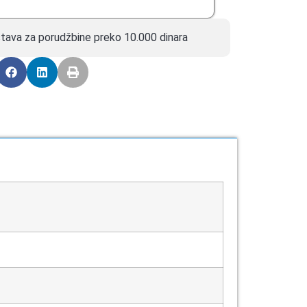
tava za porudžbine preko 10.000 dinara