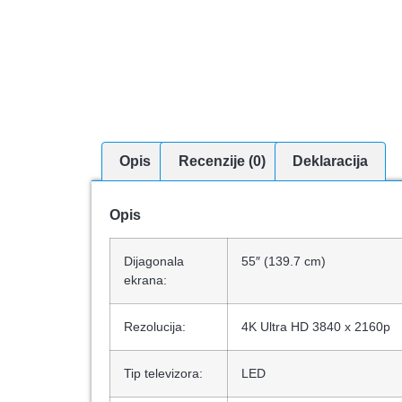
Opis
Recenzije (0)
Deklaracija
Opis
Dijagonala
55″ (139.7 cm)
ekrana:
Rezolucija:
4K Ultra HD 3840 x 2160p
Tip televizora:
LED