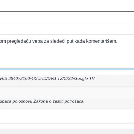
vom pregledaču veba za sledeći put kada komentarišem.
V6B 3840×2160/4K/UHD/DVB-T2/C/S2/Google TV
upaca po osnovu Zakona o zaštiti potrošača.