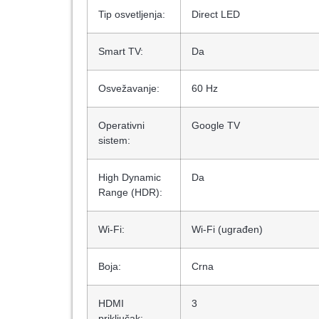
Tip osvetljenja:
Direct LED
Smart TV:
Da
Osvežavanje:
60 Hz
Operativni
Google TV
sistem:
High Dynamic
Da
Range (HDR):
Wi-Fi:
Wi-Fi (ugrađen)
Boja:
Crna
HDMI
3
priključak: