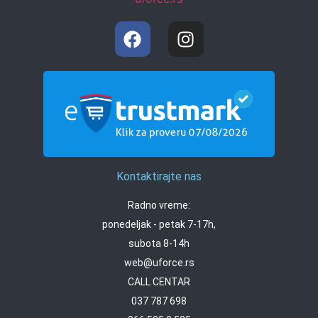
Kontaktirajte nas
Radno vreme:
ponedeljak - petak 7-17h,
subota 8-14h
web@uforce.rs
CALL CENTAR
037 787 698