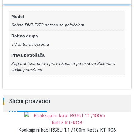
Model
Sobna DVB-T/T2 antena sa pojačalom
Robna grupa
TV antene i oprema
Prava potrošača
Zagarantovana sva prava kupaca po osnovu Zakona o
zaštiti potrošača.
Slični proizvodi
Koaksijalni kabl RG6U 1.1 /100m Kettz KT-RG6