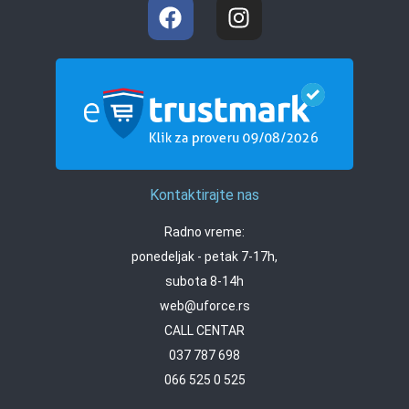
Kontaktirajte nas
Radno vreme:
ponedeljak - petak 7-17h,
subota 8-14h
web@uforce.rs
CALL CENTAR
037 787 698
066 525 0 525