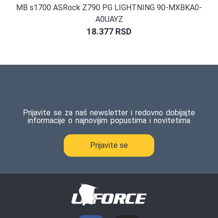
MB s1700 ASRock Z790 PG LIGHTNING 90-MXBKA0-
A0UAYZ
18.377
RSD
Prijavite se za naš newsletter i redovno dobijajte
informacije o najnovijim popustima i novitetima
Prijavite se