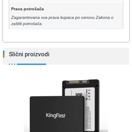
Prava potrošača
Zagarantovana sva prava kupaca po osnovu Zakona o
zaštiti potrošača.
Slični proizvodi