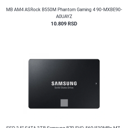
MB AM4 ASRock B550M Phantom Gaming 4 90-MXBE90-
A0UAYZ
10.809
RSD