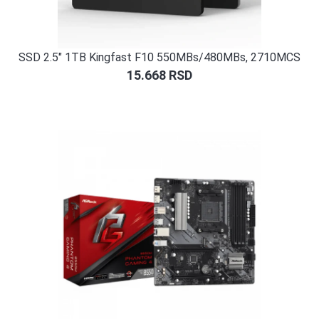
SSD 2.5″ 1TB Kingfast F10 550MBs/480MBs, 2710MCS
15.668
RSD