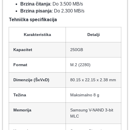
Brzina čitanja
: Do 3.500 MB/s
Brzina pisanja
: Do 2.300 MB/s
Tehnička specifikacija
Karakteristika
Detalji
Kapacitet
250GB
Format
M.2 (2280)
Dimenzije (ŠxVxD)
80.15 x 22.15 x 2.38 mm
Težina
Maksimalno 8 g
Memorija
Samsung V-NAND 3-bit
MLC