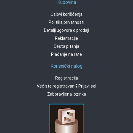
Kupovina
Uslovi korišćenja
Politika privatnosti
Detalji ugovora o prodaji
Reklamacije
Česta pitanja
Plaćanje na rate
Korisnički nalog
Registracija
Već ste registrovani? Prijavi se!
Zaboravljena lozinka