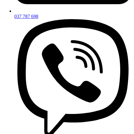
037 787 698