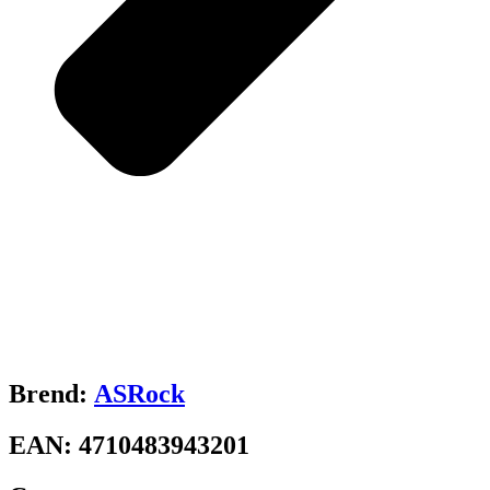
Brend:
ASRock
EAN:
4710483943201