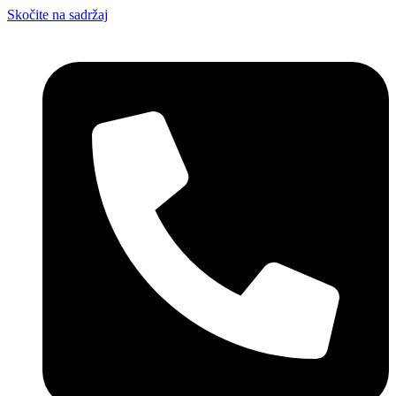
Skočite na sadržaj