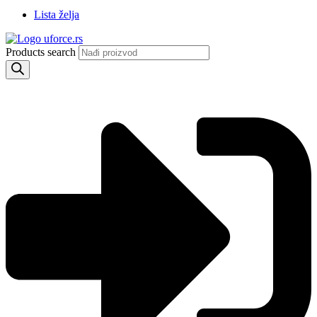
Lista želja
Products search