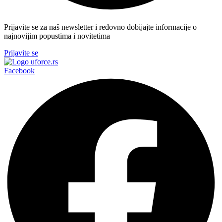
Prijavite se za naš newsletter i redovno dobijajte informacije o
najnovijim popustima i novitetima
Prijavite se
Facebook