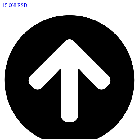
15.668
RSD