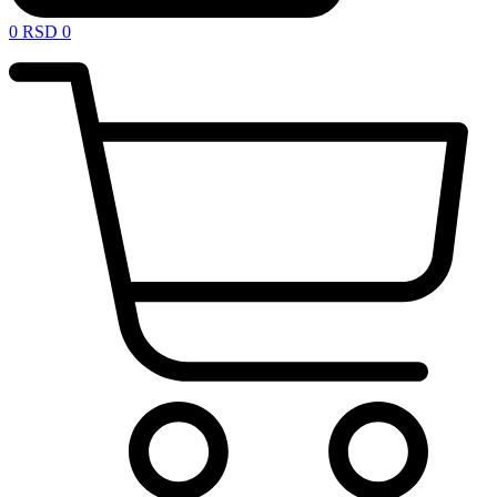
0
RSD
0