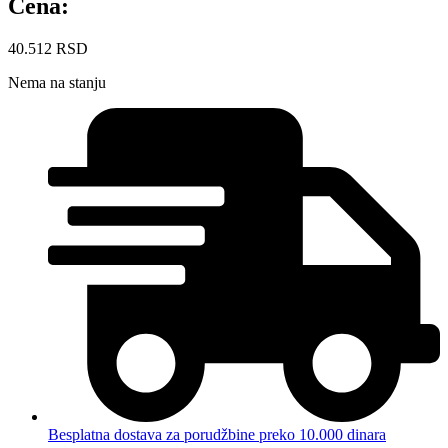
Cena:
40.512
RSD
Nema na stanju
Besplatna dostava za porudžbine preko 10.000 dinara