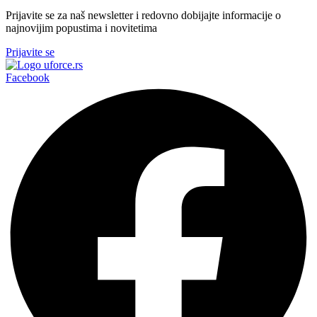
Prijavite se za naš newsletter i redovno dobijajte informacije o
najnovijim popustima i novitetima
Prijavite se
Facebook