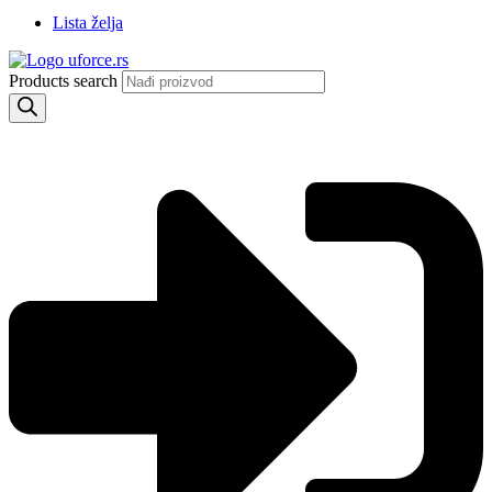
Lista želja
Products search