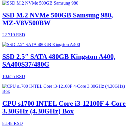
SSD M.2 NVMe 500GB Samsung 980,
MZ-V8V500BW
22.719
RSD
SSD 2.5″ SATA 480GB Kingston A400,
SA400S37/480G
10.655
RSD
CPU s1700 INTEL Core i3-12100F 4-Core
3.30GHz (4.30GHz) Box
8.148
RSD