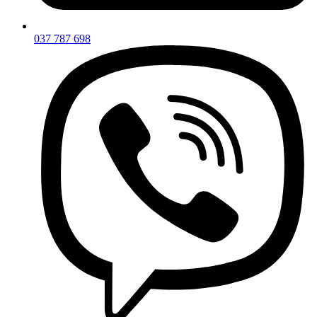
037 787 698