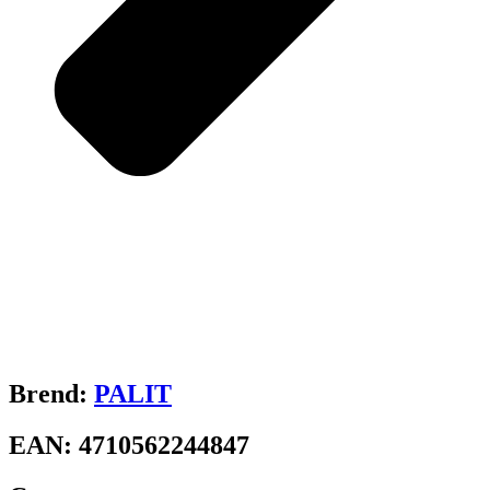
Brend:
PALIT
EAN:
4710562244847