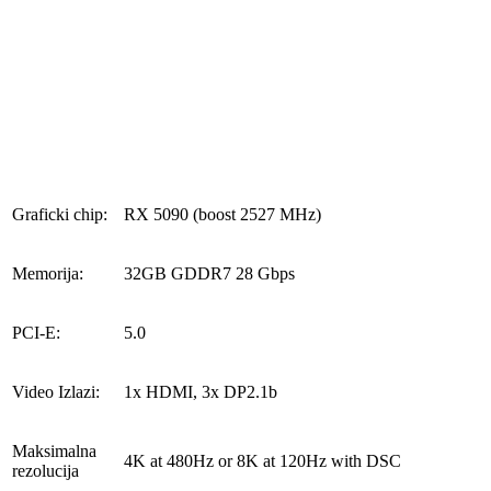
Graficki chip:
RX 5090 (boost 2527 MHz)
Memorija:
32GB GDDR7 28 Gbps
PCI-E:
5.0
Video Izlazi:
1x HDMI, 3x DP2.1b
Maksimalna
4K at 480Hz or 8K at 120Hz with DSC
rezolucija