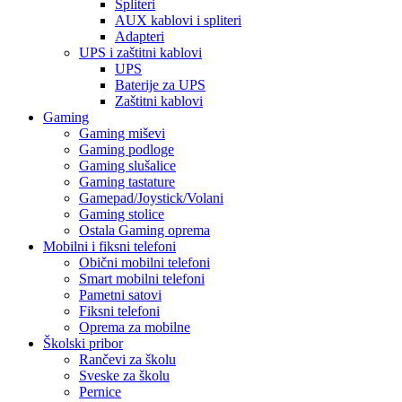
Spliteri
AUX kablovi i spliteri
Adapteri
UPS i zaštitni kablovi
UPS
Baterije za UPS
Zaštitni kablovi
Gaming
Gaming miševi
Gaming podloge
Gaming slušalice
Gaming tastature
Gamepad/Joystick/Volani
Gaming stolice
Ostala Gaming oprema
Mobilni i fiksni telefoni
Obični mobilni telefoni
Smart mobilni telefoni
Pametni satovi
Fiksni telefoni
Oprema za mobilne
Školski pribor
Rančevi za školu
Sveske za školu
Pernice