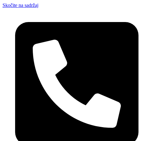
Skočite na sadržaj