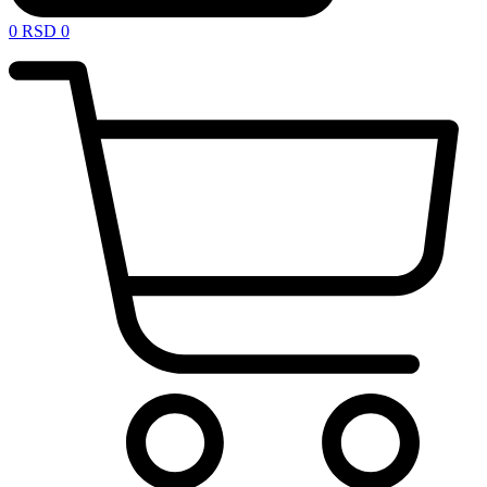
0
RSD
0