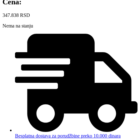
Cena:
347.838
RSD
Nema na stanju
Besplatna dostava za porudžbine preko 10.000 dinara