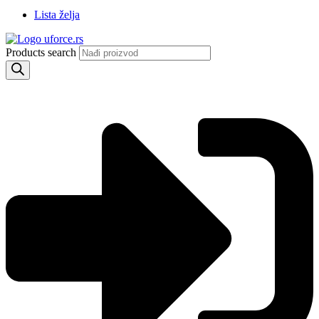
Lista želja
Products search