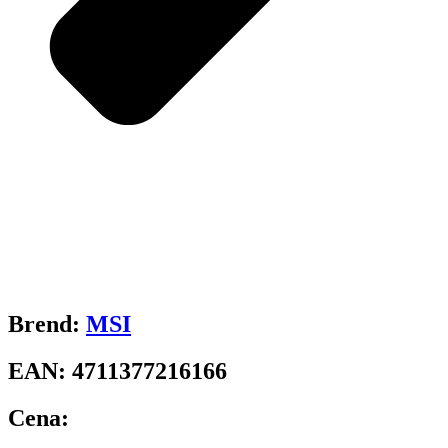
Brend:
MSI
EAN:
4711377216166
Cena: