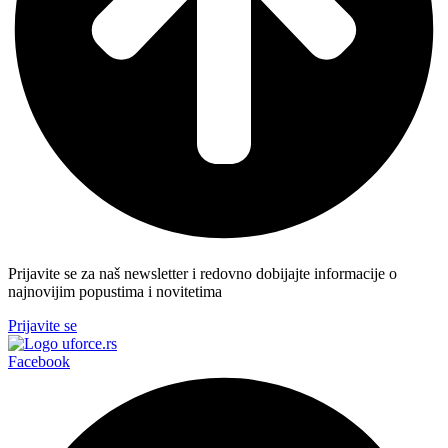
Prijavite se za naš newsletter i redovno dobijajte informacije o
najnovijim popustima i novitetima
Prijavite se
Facebook