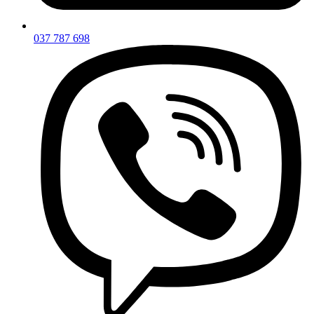
037 787 698