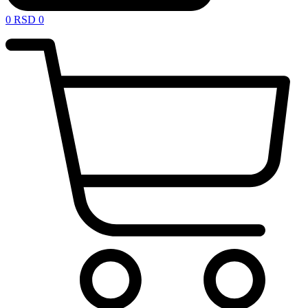
0
RSD
0