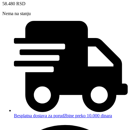
58.480
RSD
Nema na stanju
Besplatna dostava za porudžbine preko 10.000 dinara