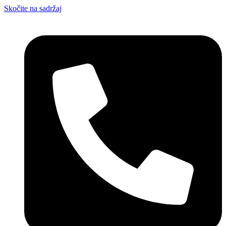
Skočite na sadržaj