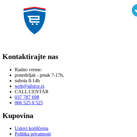
Kontaktirajte nas
Radno vreme:
ponedeljak - petak 7-17h,
subota 8-14h
web@uforce.rs
CALL CENTAR
037 787 698
066 525 0 525
Kupovina
Uslovi korišćenja
Politika privatnosti