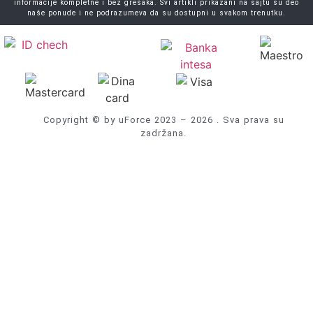
informacije kompletne i bez grešaka. Svi artikli prikazani na sajtu su deo
naše ponude i ne podrazumeva da su dostupni u svakom trenutku.
Copyright © by uForce 2023 – 2026 . Sva prava su
zadržana.