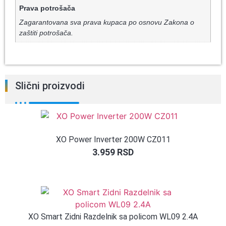
Prava potrošača
Zagarantovana sva prava kupaca po osnovu Zakona o
zaštiti potrošača.
Slični proizvodi
XO Power Inverter 200W CZ011
3.959
RSD
XO Smart Zidni Razdelnik sa policom WL09 2.4A