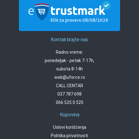
Kontaktirajte nas
Radno vreme:
ponedeljak - petak 7-17h,
subota 8-14h
web@uforce.rs
CALL CENTAR
037 787 698
066 525 0 525
Kupovina
Uslovi korišćenja
Politika privatnosti