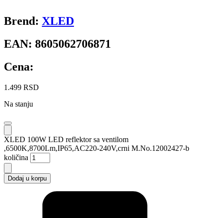
Brend:
XLED
EAN:
8605062706871
Cena:
1.499
RSD
Na stanju
XLED 100W LED reflektor sa ventilom
,6500K,8700Lm,IP65,AC220-240V,crni M.No.12002427-b
količina
Dodaj u korpu