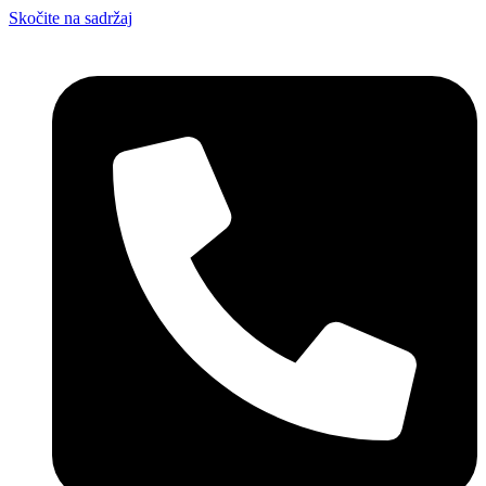
Skočite na sadržaj