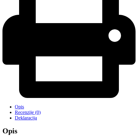
Opis
Recenzije (0)
Deklaracija
Opis