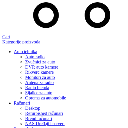
Cart
Kategorije proizvoda
Auto tehnika
Auto radio
Zvučnici za auto
DVR auto kamere
Rikverc kamere
Monitori za auto
Antena za radio
Radio blenda
Sijalice za auto
Oprema za automobile
Računari
Desktop
Refurbished računari
Brend računari
NAS Uređaji i serveri