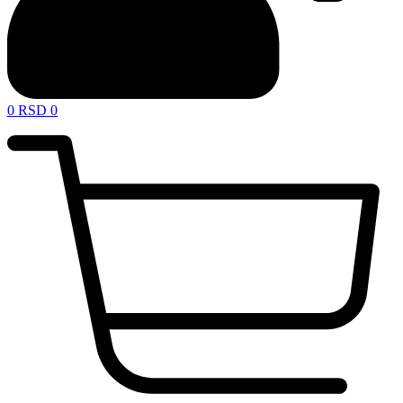
0
RSD
0