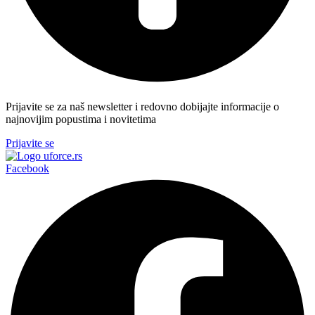
Prijavite se za naš newsletter i redovno dobijajte informacije o
najnovijim popustima i novitetima
Prijavite se
Facebook