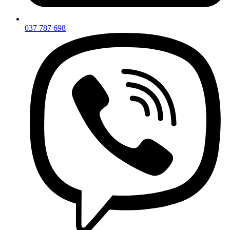
037 787 698