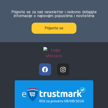
Prijavite se za naš newsletter i redovno dobijajte
informacije o najnovijim popustima i novitetima
Prijavite se