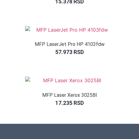
15.378
RSD
MFP LaserJet Pro HP 4103fdw
57.973
RSD
MFP Laser Xerox 3025BI
17.235
RSD