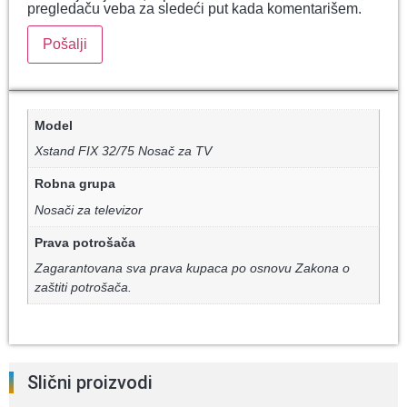
pregledaču veba za sledeći put kada komentarišem.
Model
Xstand FIX 32/75 Nosač za TV
Robna grupa
Nosači za televizor
Prava potrošača
Zagarantovana sva prava kupaca po osnovu Zakona o
zaštiti potrošača.
Slični proizvodi