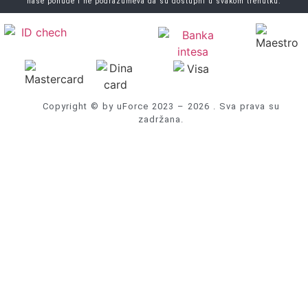
naše ponude i ne podrazumeva da su dostupni u svakom trenutku.
Copyright © by uForce 2023 – 2026 . Sva prava su
zadržana.