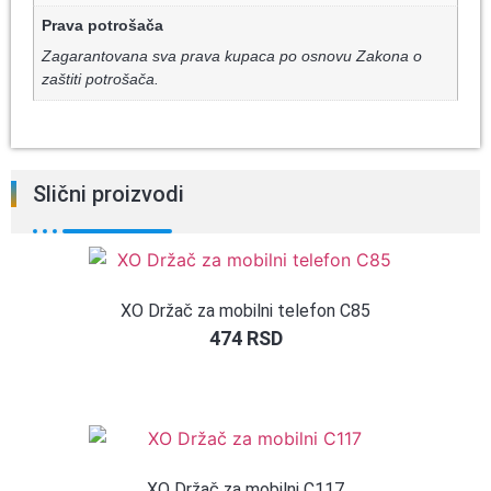
Prava potrošača
Zagarantovana sva prava kupaca po osnovu Zakona o
zaštiti potrošača.
Slični proizvodi
XO Držač za mobilni telefon C85
474
RSD
XO Držač za mobilni C117