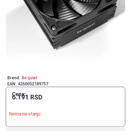
Brend:
Be quiet
EAN:
4260052189757
Cena:
6.191
RSD
Nema na stanju