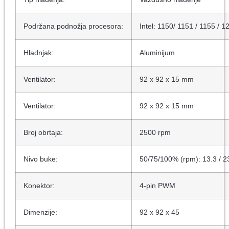
Podržana podnožja procesora:
Intel: 1150/ 1151 / 1155 /
Hladnjak:
Aluminijum
Ventilator:
92 x 92 x 15 mm
Ventilator:
92 x 92 x 15 mm
Broj obrtaja:
2500 rpm
Nivo buke:
50/75/100% (rpm): 13.3 / 23
Konektor:
4-pin PWM
Dimenzije:
92 x 92 x 45