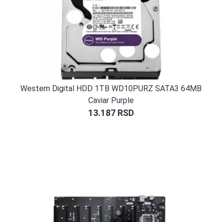
Western Digital HDD 1TB WD10PURZ SATA3 64MB
Caviar Purple
13.187
RSD