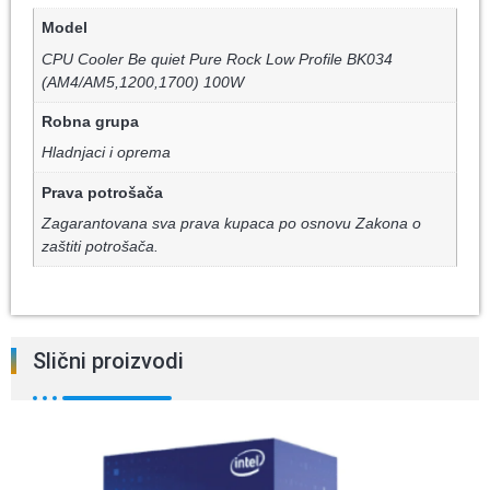
Model
CPU Cooler Be quiet Pure Rock Low Profile BK034
(AM4/AM5,1200,1700) 100W
Robna grupa
Hladnjaci i oprema
Prava potrošača
Zagarantovana sva prava kupaca po osnovu Zakona o
zaštiti potrošača.
Slični proizvodi