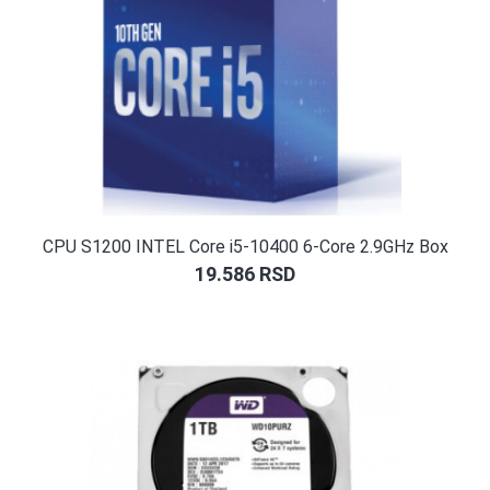
CPU S1200 INTEL Core i5-10400 6-Core 2.9GHz Box
19.586
RSD