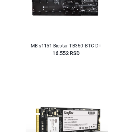
MB s1151 Biostar TB360-BTC D+
16.552
RSD