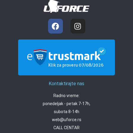
Kontaktirajte nas
Radno vreme:
ponedeljak - petak 7-17h,
subota 8-14h
web@uforce.rs
CALL CENTAR