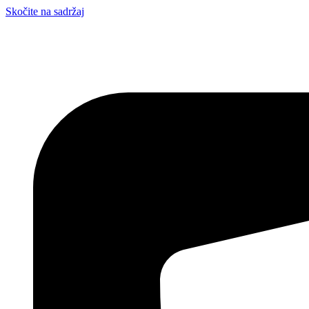
Skočite na sadržaj