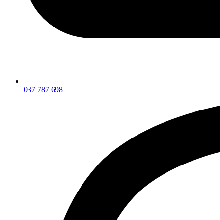
037 787 698